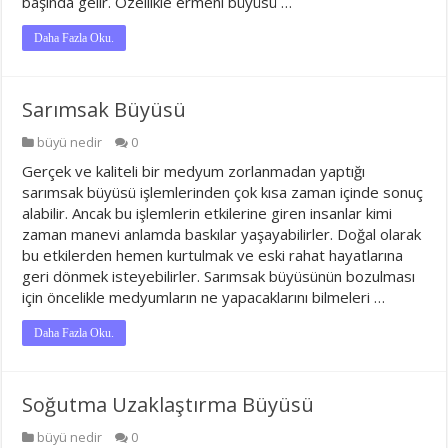
başında gelir. Özellikle ermeni büyüsü …
Daha Fazla Oku.
Sarımsak Büyüsü
büyü nedir
0
Gerçek ve kaliteli bir medyum zorlanmadan yaptığı
sarımsak büyüsü işlemlerinden çok kısa zaman içinde sonuç
alabilir. Ancak bu işlemlerin etkilerine giren insanlar kimi
zaman manevi anlamda baskılar yaşayabilirler. Doğal olarak
bu etkilerden hemen kurtulmak ve eski rahat hayatlarına
geri dönmek isteyebilirler. Sarımsak büyüsünün bozulması
için öncelikle medyumların ne yapacaklarını bilmeleri …
Daha Fazla Oku.
Soğutma Uzaklaştırma Büyüsü
büyü nedir
0