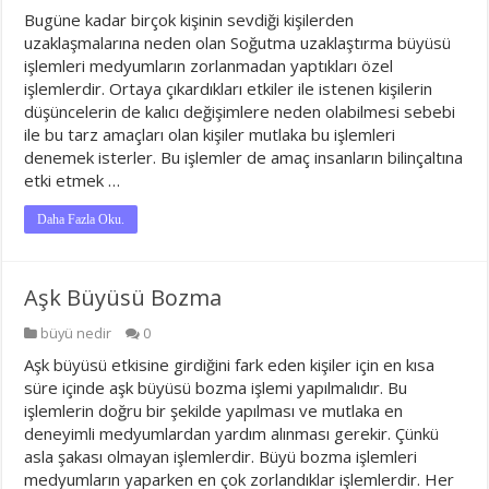
Bugüne kadar birçok kişinin sevdiği kişilerden
uzaklaşmalarına neden olan Soğutma uzaklaştırma büyüsü
işlemleri medyumların zorlanmadan yaptıkları özel
işlemlerdir. Ortaya çıkardıkları etkiler ile istenen kişilerin
düşüncelerin de kalıcı değişimlere neden olabilmesi sebebi
ile bu tarz amaçları olan kişiler mutlaka bu işlemleri
denemek isterler. Bu işlemler de amaç insanların bilinçaltına
etki etmek …
Daha Fazla Oku.
Aşk Büyüsü Bozma
büyü nedir
0
Aşk büyüsü etkisine girdiğini fark eden kişiler için en kısa
süre içinde aşk büyüsü bozma işlemi yapılmalıdır. Bu
işlemlerin doğru bir şekilde yapılması ve mutlaka en
deneyimli medyumlardan yardım alınması gerekir. Çünkü
asla şakası olmayan işlemlerdir. Büyü bozma işlemleri
medyumların yaparken en çok zorlandıklar işlemlerdir. Her