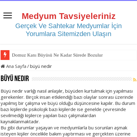
Medyum Tavsiyeleriniz
Gerçek Ve Sahtekar Medyumlar İçin
Yorumlara Sitemizden Ulaşın
Domuz Kanı Büyüsü Ne Kadar Sürede Bozulur
Ana Sayfa
/
büyü nedir
büyü nedir
Büyü nedir varlığı nasıl anlaşılır, büyüden kurtulmak için yapılması
gerekenler. Birçok insan etkilendiği bazı olaylar sonrası üzerinde
yapılmış bir çalışma ve büyü olduğu düşüncesine kapılır. Bu durum
bazı kişilerde psikolojik bazı kişilerde ise genelde çevresinde
sevilmediği kişilerce yapılan bazı çalışmalardan
kaynaklanmaktadır.
Bu gibi durumlar yaşayan ve medyumlarla bu sorunları aşmak
isteyen kişiler öncelikle bakım yaptırması ve gerçekten üzerine