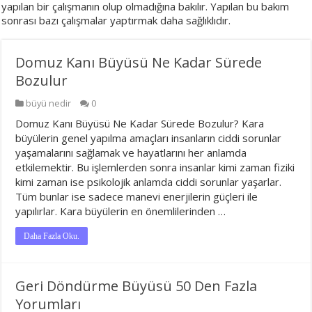
yapılan bir çalışmanın olup olmadığına bakılır. Yapılan bu bakım
sonrası bazı çalışmalar yaptırmak daha sağlıklıdır.
Domuz Kanı Büyüsü Ne Kadar Sürede
Bozulur
büyü nedir
0
Domuz Kanı Büyüsü Ne Kadar Sürede Bozulur? Kara
büyülerin genel yapılma amaçları insanların ciddi sorunlar
yaşamalarını sağlamak ve hayatlarını her anlamda
etkilemektir. Bu işlemlerden sonra insanlar kimi zaman fiziki
kimi zaman ise psikolojik anlamda ciddi sorunlar yaşarlar.
Tüm bunlar ise sadece manevi enerjilerin güçleri ile
yapılırlar. Kara büyülerin en önemlilerinden …
Daha Fazla Oku.
Geri Döndürme Büyüsü 50 Den Fazla
Yorumları