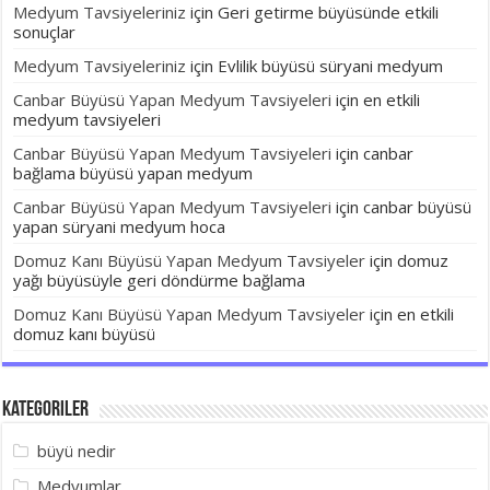
Medyum Tavsiyeleriniz
için
Geri getirme büyüsünde etkili
sonuçlar
Medyum Tavsiyeleriniz
için
Evlilik büyüsü süryani medyum
Canbar Büyüsü Yapan Medyum Tavsiyeleri
için
en etkili
medyum tavsiyeleri
Canbar Büyüsü Yapan Medyum Tavsiyeleri
için
canbar
bağlama büyüsü yapan medyum
Canbar Büyüsü Yapan Medyum Tavsiyeleri
için
canbar büyüsü
yapan süryani medyum hoca
Domuz Kanı Büyüsü Yapan Medyum Tavsiyeler
için
domuz
yağı büyüsüyle geri döndürme bağlama
Domuz Kanı Büyüsü Yapan Medyum Tavsiyeler
için
en etkili
domuz kanı büyüsü
Kategoriler
büyü nedir
Medyumlar