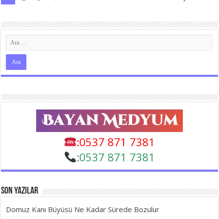
:0537 871 7381
:
0537 871 7381
Son Yazılar
Domuz Kanı Büyüsü Ne Kadar Sürede Bozulur