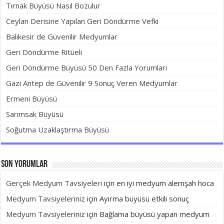
Tırnak Büyüsü Nasıl Bozulur
Ceylan Derisine Yapılan Geri Döndürme Vefki
Balıkesir de Güvenilir Medyumlar
Geri Döndürme Ritüeli
Geri Döndürme Büyüsü 50 Den Fazla Yorumları
Gazi Antep de Güvenilir 9 Sonuç Veren Medyumlar
Ermeni Büyüsü
Sarımsak Büyüsü
Soğutma Uzaklaştırma Büyüsü
Son yorumlar
Gerçek Medyum Tavsiyeleri
için
en iyi medyum alemşah hoca
Medyum Tavsiyeleriniz
için
Ayırma büyüsü etkili sonuç
Medyum Tavsiyeleriniz
için
Bağlama büyüsü yapan medyum