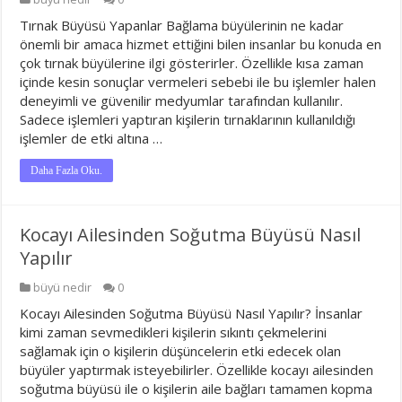
Tırnak Büyüsü Yapanlar Bağlama büyülerinin ne kadar
önemli bir amaca hizmet ettiğini bilen insanlar bu konuda en
çok tırnak büyülerine ilgi gösterirler. Özellikle kısa zaman
içinde kesin sonuçlar vermeleri sebebi ile bu işlemler halen
deneyimli ve güvenilir medyumlar tarafından kullanılır.
Sadece işlemleri yaptıran kişilerin tırnaklarının kullanıldığı
işlemler de etki altına …
Daha Fazla Oku.
Kocayı Ailesinden Soğutma Büyüsü Nasıl
Yapılır
büyü nedir
0
Kocayı Ailesinden Soğutma Büyüsü Nasıl Yapılır? İnsanlar
kimi zaman sevmedikleri kişilerin sıkıntı çekmelerini
sağlamak için o kişilerin düşüncelerin etki edecek olan
büyüler yaptırmak isteyebilirler. Özellikle kocayı ailesinden
soğutma büyüsü ile o kişilerin aile bağları tamamen kopma