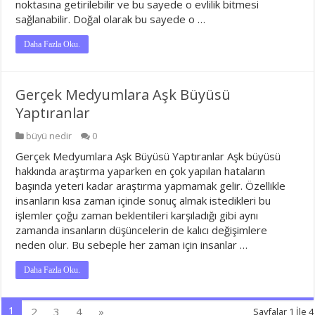
noktasına getirilebilir ve bu sayede o evlilik bitmesi
sağlanabilir. Doğal olarak bu sayede o …
Daha Fazla Oku.
Gerçek Medyumlara Aşk Büyüsü
Yaptıranlar
büyü nedir
0
Gerçek Medyumlara Aşk Büyüsü Yaptıranlar Aşk büyüsü
hakkında araştırma yaparken en çok yapılan hataların
başında yeteri kadar araştırma yapmamak gelir. Özellikle
insanların kısa zaman içinde sonuç almak istedikleri bu
işlemler çoğu zaman beklentileri karşıladığı gibi aynı
zamanda insanların düşüncelerin de kalıcı değişimlere
neden olur. Bu sebeple her zaman için insanlar …
Daha Fazla Oku.
1
2
3
4
»
Sayfalar 1 İle 4