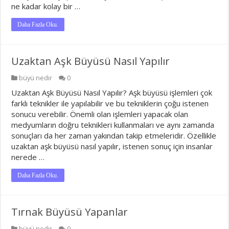
ne kadar kolay bir …
Daha Fazla Oku.
Uzaktan Aşk Büyüsü Nasıl Yapılır
büyü nedir
0
Uzaktan Aşk Büyüsü Nasıl Yapılır? Aşk büyüsü işlemleri çok
farklı teknikler ile yapılabilir ve bu tekniklerin çoğu istenen
sonucu verebilir. Önemli olan işlemleri yapacak olan
medyumların doğru teknikleri kullanmaları ve aynı zamanda
sonuçları da her zaman yakından takip etmeleridir. Özellikle
uzaktan aşk büyüsü nasıl yapılır, istenen sonuç için insanlar
nerede …
Daha Fazla Oku.
Tırnak Büyüsü Yapanlar
büyü nedir
0