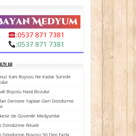
:0537 871 7381
:
0537 871 7381
azılar
uz Kanı Büyüsü Ne Kadar Sürede
ulur
nak Büyüsü Nasıl Bozulur
lan Derisine Yapılan Geri Döndürme
ki
ıkesir de Güvenilir Medyumlar
i Döndürme Ritüeli
i Döndürme Büyüsü 50 Den Fazla