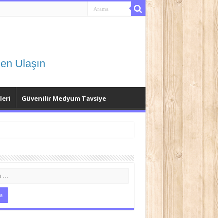
en Ulaşın
eri
Güvenilir Medyum Tavsiye