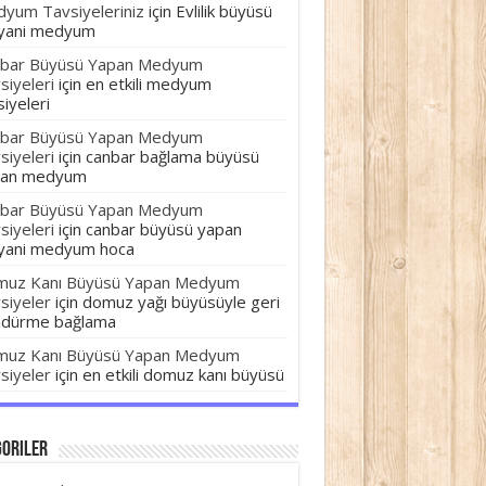
yum Tavsiyeleriniz
için
Evlilik büyüsü
yani medyum
bar Büyüsü Yapan Medyum
siyeleri
için
en etkili medyum
siyeleri
bar Büyüsü Yapan Medyum
siyeleri
için
canbar bağlama büyüsü
pan medyum
bar Büyüsü Yapan Medyum
siyeleri
için
canbar büyüsü yapan
yani medyum hoca
uz Kanı Büyüsü Yapan Medyum
siyeler
için
domuz yağı büyüsüyle geri
dürme bağlama
uz Kanı Büyüsü Yapan Medyum
siyeler
için
en etkili domuz kanı büyüsü
goriler