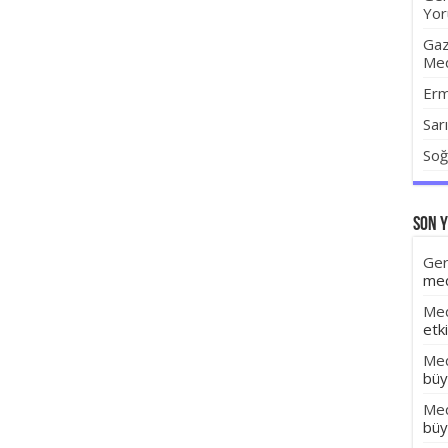
Yor
Gaz
Me
Erm
Sar
Soğ
Son 
Ger
med
Med
etki
Med
büy
Med
büy