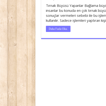
Tırnak Büyüsü Yapanlar Bağlama büyüle
insanlar bu konuda en çok tırnak büyüle
sonuçlar vermeleri sebebi ile bu işle
kullanılır. Sadece işlemleri yaptıran kişi
Daha Fazla Oku.