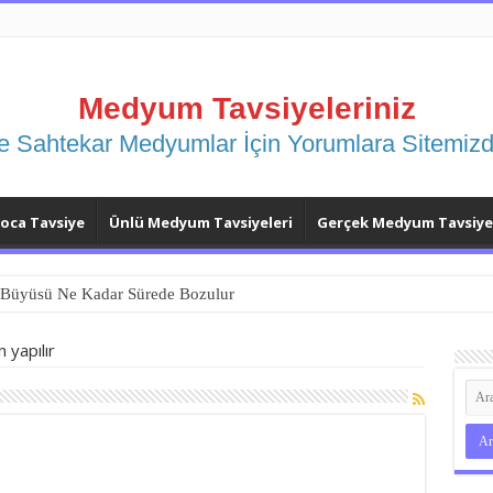
Medyum Tavsiyeleriniz
e Sahtekar Medyumlar İçin Yorumlara Sitemizd
ca Tavsiye
Ünlü Medyum Tavsiyeleri
Gerçek Medyum Tavsiyel
Büyüsü Ne Kadar Sürede Bozulur
 yapılır