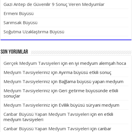
Gazi Antep de Güvenilir 9 Sonuç Veren Medyumlar
Ermeni Büyüsü
Sarımsak Büyüsü
Soğutma Uzaklaştırma Büyüsü
Son yorumlar
Gerçek Medyum Tavsiyeleri
için
en iyi medyum alemşah hoca
Medyum Tavsiyeleriniz
için
Ayırma büyüsü etkili sonuç
Medyum Tavsiyeleriniz
için
Bağlama büyüsü yapan medyum
Medyum Tavsiyeleriniz
için
Geri getirme büyüsünde etkili
sonuçlar
Medyum Tavsiyeleriniz
için
Evlilik büyüsü süryani medyum
Canbar Büyüsü Yapan Medyum Tavsiyeleri
için
en etkili
medyum tavsiyeleri
Canbar Büyüsü Yapan Medyum Tavsiyeleri
için
canbar