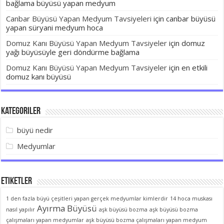
bağlama büyüsü yapan medyum
Canbar Büyüsü Yapan Medyum Tavsiyeleri
için
canbar büyüsü
yapan süryani medyum hoca
Domuz Kanı Büyüsü Yapan Medyum Tavsiyeler
için
domuz
yağı büyüsüyle geri döndürme bağlama
Domuz Kanı Büyüsü Yapan Medyum Tavsiyeler
için
en etkili
domuz kanı büyüsü
Kategoriler
büyü nedir
Medyumlar
Etiketler
1 den fazla büyü çeşitleri yapan gerçek medyumlar kimlerdir
14 hoca muskası
Ayırma Büyüsü
nasıl yapılır
aşk büyüsü bozma
aşk büyüsü bozma
çalışmaları yapan medyumlar
aşk büyüsü bozma çalışmaları yapan medyum