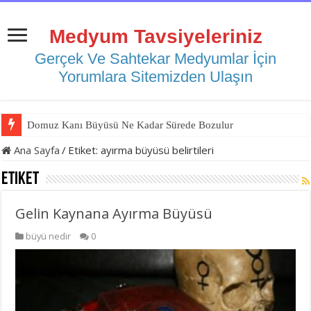
Medyum Tavsiyeleriniz
Gerçek Ve Sahtekar Medyumlar İçin
Yorumlara Sitemizden Ulaşın
Domuz Kanı Büyüsü Ne Kadar Sürede Bozulur
Ana Sayfa
/
Etiket:
ayırma büyüsü belirtileri
Etiket
Gelin Kaynana Ayırma Büyüsü
büyü nedir
0