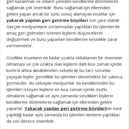
geri kazanmak ve onların yeniden kendilerine dönmelerini
sağlamak çok önemlidir. Bunu sağlamak için ellerinden
geleni yapan ancak bir türlü sonuç alamayan insanlar için
yakarak yapılan geri getirme büyüleri
son çare olabilir.
Gerçek medyumların zorlanmadan yaptıkları bu işlemlerde
amaç geri gelmeleri istenen kişilerin düşüncelerini
değiştirmek ve bunu yaparken kendilerine kesinlikle zarar
vermemektir.
Özellikle insanların ne kadar uzakta olduklarının bir öneminin
olmaması ve çok uzakta olan kişilerin dahi kısa zaman içinde
kontrol altına alınabilmeleri sebebi ile bu tarz sorunlar
yaşayan kişiler genellikle bu işlemleri denemekte bir sakınca
görmezler. Bu sebeple medyumlar da kendilerinden bu
işlemleri isteyen kişilerin en kısa zaman içinde mutlu
olmalarını sağlamak ve aynı zamanda sevdikleri kişilerin
kendilerine dönmelerini sağlamak için ellerinden geleni
yaparlar.
Yakarak yapılan geri getirme büyüleri
nin nasıl
yapıldığı kadar aynı zamanda bu işlemleri kimlerin yaptıkları
da son derece önemlidir.