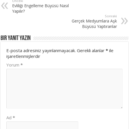
Önceki
Evliliği Engelleme Büyüsü Nasıl
Yapılır?
Sonraki
Gerçek Medyumlara Aşk
Büyüsü Yaptıranlar
Bir yanıt yazın
E-posta adresiniz yayınlanmayacak.
Gerekli alanlar
*
ile
işaretlenmişlerdir
Yorum
*
Ad
*