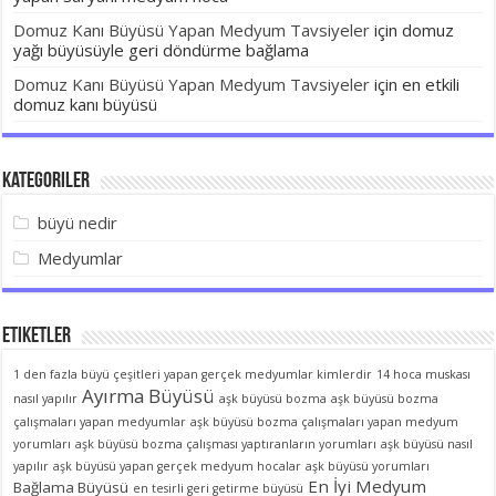
Domuz Kanı Büyüsü Yapan Medyum Tavsiyeler
için
domuz
yağı büyüsüyle geri döndürme bağlama
Domuz Kanı Büyüsü Yapan Medyum Tavsiyeler
için
en etkili
domuz kanı büyüsü
Kategoriler
büyü nedir
Medyumlar
Etiketler
1 den fazla büyü çeşitleri yapan gerçek medyumlar kimlerdir
14 hoca muskası
Ayırma Büyüsü
nasıl yapılır
aşk büyüsü bozma
aşk büyüsü bozma
çalışmaları yapan medyumlar
aşk büyüsü bozma çalışmaları yapan medyum
yorumları
aşk büyüsü bozma çalışması yaptıranların yorumları
aşk büyüsü nasıl
yapılır
aşk büyüsü yapan gerçek medyum hocalar
aşk büyüsü yorumları
En İyi Medyum
Bağlama Büyüsü
en tesirli geri getirme büyüsü