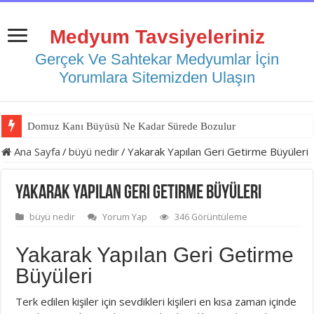
Medyum Tavsiyeleriniz
Gerçek Ve Sahtekar Medyumlar İçin
Yorumlara Sitemizden Ulaşın
Domuz Kanı Büyüsü Ne Kadar Sürede Bozulur
Ana Sayfa
/
büyü nedir
/
Yakarak Yapılan Geri Getirme Büyüleri
Yakarak Yapılan Geri Getirme Büyüleri
büyü nedir
Yorum Yap
346 Görüntüleme
Yakarak Yapılan Geri Getirme
Büyüleri
Terk edilen kişiler için sevdikleri kişileri en kısa zaman içinde