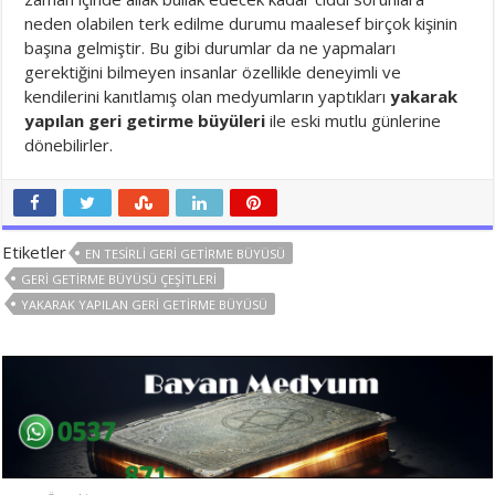
neden olabilen terk edilme durumu maalesef birçok kişinin
başına gelmiştir. Bu gibi durumlar da ne yapmaları
gerektiğini bilmeyen insanlar özellikle deneyimli ve
kendilerini kanıtlamış olan medyumların yaptıkları
yakarak
yapılan geri getirme büyüleri
ile eski mutlu günlerine
dönebilirler.
Etiketler
EN TESIRLI GERI GETIRME BÜYÜSÜ
GERI GETIRME BÜYÜSÜ ÇEŞITLERI
YAKARAK YAPILAN GERI GETIRME BÜYÜSÜ