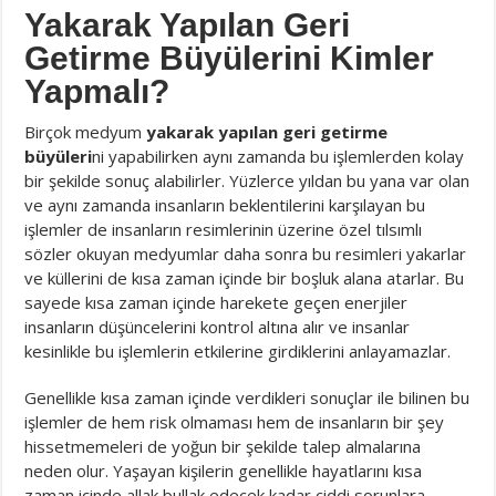
Yakarak Yapılan Geri
Getirme Büyülerini Kimler
Yapmalı?
Birçok medyum
yakarak yapılan geri getirme
büyüleri
ni yapabilirken aynı zamanda bu işlemlerden kolay
bir şekilde sonuç alabilirler. Yüzlerce yıldan bu yana var olan
ve aynı zamanda insanların beklentilerini karşılayan bu
işlemler de insanların resimlerinin üzerine özel tılsımlı
sözler okuyan medyumlar daha sonra bu resimleri yakarlar
ve küllerini de kısa zaman içinde bir boşluk alana atarlar. Bu
sayede kısa zaman içinde harekete geçen enerjiler
insanların düşüncelerini kontrol altına alır ve insanlar
kesinlikle bu işlemlerin etkilerine girdiklerini anlayamazlar.
Genellikle kısa zaman içinde verdikleri sonuçlar ile bilinen bu
işlemler de hem risk olmaması hem de insanların bir şey
hissetmemeleri de yoğun bir şekilde talep almalarına
neden olur. Yaşayan kişilerin genellikle hayatlarını kısa
zaman içinde allak bullak edecek kadar ciddi sorunlara