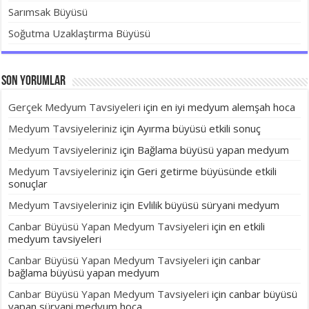
Sarımsak Büyüsü
Soğutma Uzaklaştırma Büyüsü
Son yorumlar
Gerçek Medyum Tavsiyeleri
için
en iyi medyum alemşah hoca
Medyum Tavsiyeleriniz
için
Ayırma büyüsü etkili sonuç
Medyum Tavsiyeleriniz
için
Bağlama büyüsü yapan medyum
Medyum Tavsiyeleriniz
için
Geri getirme büyüsünde etkili
sonuçlar
Medyum Tavsiyeleriniz
için
Evlilik büyüsü süryani medyum
Canbar Büyüsü Yapan Medyum Tavsiyeleri
için
en etkili
medyum tavsiyeleri
Canbar Büyüsü Yapan Medyum Tavsiyeleri
için
canbar
bağlama büyüsü yapan medyum
Canbar Büyüsü Yapan Medyum Tavsiyeleri
için
canbar büyüsü
yapan süryani medyum hoca