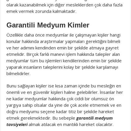
olarak kazanabilmek için diğer mesleklerden çok daha fazla
emek vermek zorunda kalmaktadır.
Garantili Medyum Kimler
Özellikle daha önce medyumlar ile çalışmayan kişiler hangi
konular hakkında araştırmalar yapmaları gerektiğini bilmeli
ve her adımını kendinden emin bir şekilde atmaya gayret
etmelidir. Birçok farklı manevi işlem hakkında talepler alan
medyumlar tüm bu işlemleri kendilerinden emin bir şekilde
yaparak insanların taleplerini kolay bir şekilde karşılamayı
bilmelidirler.
Bunu sağlayan kişiler ise kısa zaman içinde bu mesleğin en
önemli ve en güvenilir kişileri haline gelebilirler. İnsanlar her
ne kadar medyumlar hakkında çok ciddi bir olumsuz ön
yargıya sahip olsalar da yine de çok acele etmemek ve en
doğru medyumu seçene kadar titiz bir şekilde hareket
etmek gerekmektedir. Bu sebeple
garantili medyum
tavsiyeleri
almak atılacak en mantıklı hareket olacaktır.