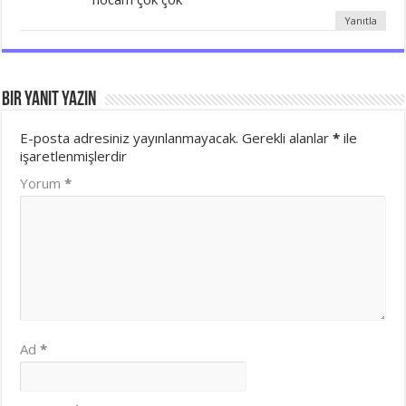
Yanıtla
Bir yanıt yazın
E-posta adresiniz yayınlanmayacak.
Gerekli alanlar
*
ile
işaretlenmişlerdir
Yorum
*
Ad
*