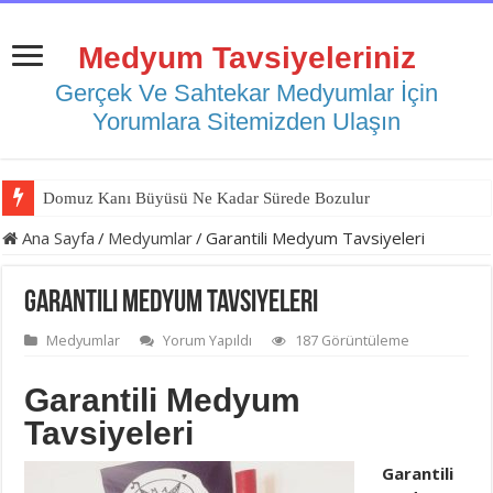
Medyum Tavsiyeleriniz
Gerçek Ve Sahtekar Medyumlar İçin
Yorumlara Sitemizden Ulaşın
Domuz Kanı Büyüsü Ne Kadar Sürede Bozulur
Tırnak Büyüsü Nasıl Bozulur
Ana Sayfa
/
Medyumlar
/
Garantili Medyum Tavsiyeleri
Garantili Medyum Tavsiyeleri
Medyumlar
Yorum Yapıldı
187 Görüntüleme
Garantili Medyum
Tavsiyeleri
Garantili