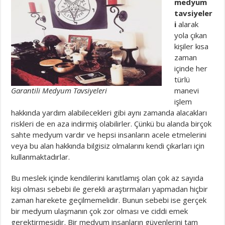
medyum
tavsiyeler
i
alarak
yola çıkan
kişiler kısa
zaman
içinde her
türlü
Garantili Medyum Tavsiyeleri
manevi
işlem
hakkında yardım alabilecekleri gibi aynı zamanda alacakları
riskleri de en aza indirmiş olabilirler. Çünkü bu alanda birçok
sahte medyum vardır ve hepsi insanların acele etmelerini
veya bu alan hakkında bilgisiz olmalarını kendi çıkarları için
kullanmaktadırlar.
Bu meslek içinde kendilerini kanıtlamış olan çok az sayıda
kişi olması sebebi ile gerekli araştırmaları yapmadan hiçbir
zaman harekete geçilmemelidir. Bunun sebebi ise gerçek
bir medyum ulaşmanın çok zor olması ve ciddi emek
gerektirmesidir. Bir medyum insanların güvenlerini tam