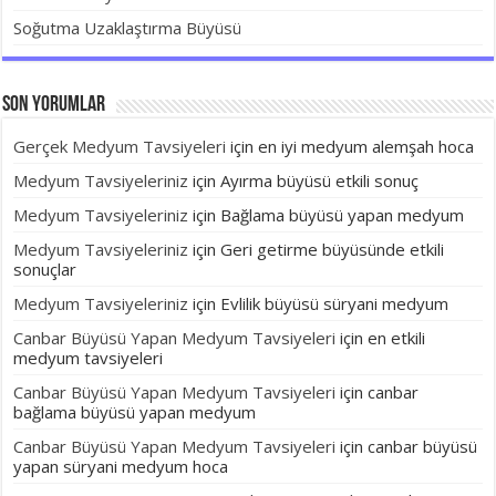
Soğutma Uzaklaştırma Büyüsü
Son yorumlar
Gerçek Medyum Tavsiyeleri
için
en iyi medyum alemşah hoca
Medyum Tavsiyeleriniz
için
Ayırma büyüsü etkili sonuç
Medyum Tavsiyeleriniz
için
Bağlama büyüsü yapan medyum
Medyum Tavsiyeleriniz
için
Geri getirme büyüsünde etkili
sonuçlar
Medyum Tavsiyeleriniz
için
Evlilik büyüsü süryani medyum
Canbar Büyüsü Yapan Medyum Tavsiyeleri
için
en etkili
medyum tavsiyeleri
Canbar Büyüsü Yapan Medyum Tavsiyeleri
için
canbar
bağlama büyüsü yapan medyum
Canbar Büyüsü Yapan Medyum Tavsiyeleri
için
canbar büyüsü
yapan süryani medyum hoca